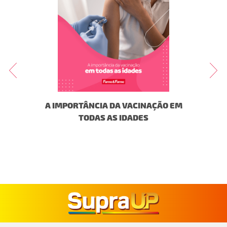
DUO DE
A IMPORTÂNCIA DA VACINAÇÃO EM
TUDO
A!
TODAS AS IDADES