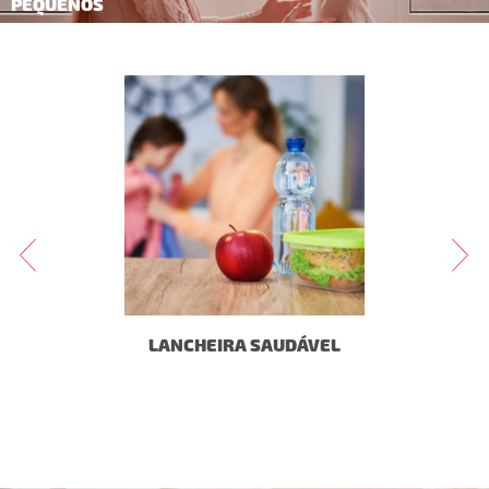
PEQUENOS
E É,
LANCHEIRA SAUDÁVEL